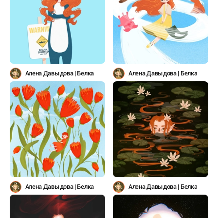
Алена Давыдова | Белка
Алена Давыдова | Белка
Алена Давыдова | Белка
Алена Давыдова | Белка