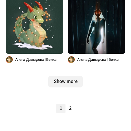
Алена Давыдова | Белка
Алена Давыдова | Белка
Show more
1
2