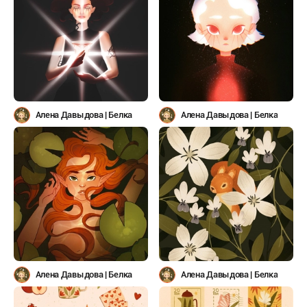
Алена Давыдова | Белка
Алена Давыдова | Белка
Алена Давыдова | Белка
Алена Давыдова | Белка