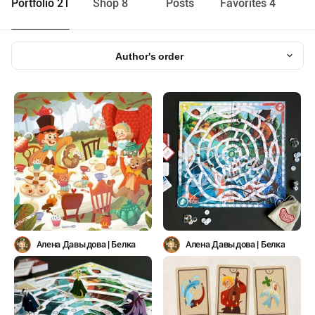
Portfolio 21
Shop 8
Posts
Favorites 4
Author's order
Алена Давыдова | Белка
Алена Давыдова | Белка