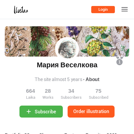
Login
1
Мария Веселкова
The site almost 5 years
About
664
28
34
75
Laika
Works
Subscribers
Subscribed
Order illustration
Subscribe