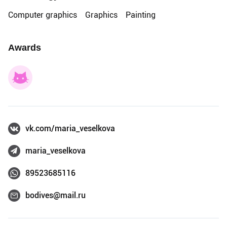
Computer graphics
Graphics
Painting
Awards
vk.com/maria_veselkova
maria_veselkova
89523685116
bodives@mail.ru