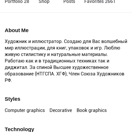
Portfolio 28
Shop
Posts
Favorites 2661
About Me
Художник и иллюстратор. Создаю для Вас волшебный
мир иллюстрации, для книг, упаковок и игр. Люблю
живую стилистику и натуральные материалы.
Работаю как и в традиционных техниках так и
диджитал. За спиной Высшее художественное
образование (НТГСПА. ХГФ), Член Союза Художников
РФ.
Styles
Computer graphics
Decorative
Book graphics
Technology