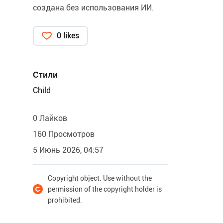
создана без использования ИИ.
0 likes
Стили
Child
0 Лайков
160 Просмотров
5 Июнь 2026, 04:57
Copyright object. Use without the
permission of the copyright holder is
prohibited.