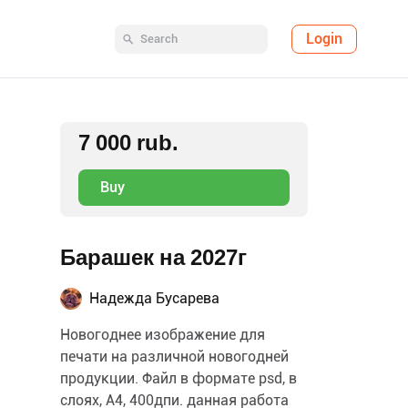
Login
7 000 rub.
Buy
Барашек на 2027г
Надежда Бусарева
Новогоднее изображение для
печати на различной новогодней
продукции. Файл в формате psd, в
слоях, А4, 400дпи. данная работа