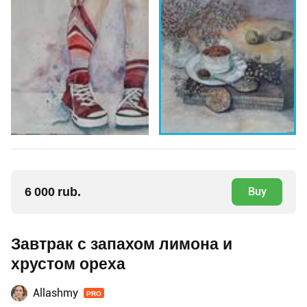
6 000 rub.
Buy
Завтрак с запахом лимона и
хрустом ореха
Allashmy
PRO