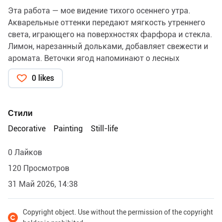
Эта работа — мое видение тихого осеннего утра.
Акварельные оттенки передают мягкость утреннего
света, играющего на поверхностях фарфора и стекла.
Лимон, нарезанный дольками, добавляет свежести и
аромата. Веточки ягод напоминают о лесных
прогулках, а орехи приглашают насладиться вкусом
0 likes
настоящего осеннего дня.
Стили
Decorative
Painting
Still-life
0 Лайков
120 Просмотров
31 Май 2026, 14:38
Copyright object. Use without the permission of the copyright