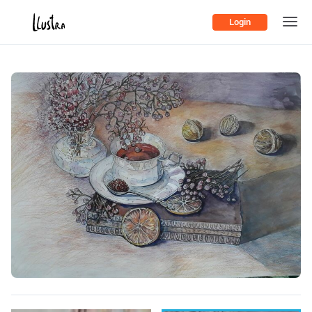
Login