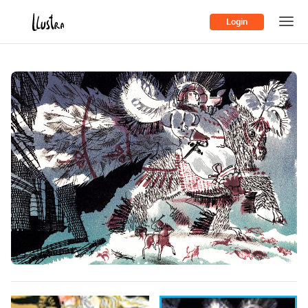
Login