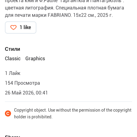
проекта книги Ф.Рабле "Гаргантюа и Пантагрюэль".
цветная литография. Специальная плотная бумага
для печати марки FABRIANO. 15х22 см., 2025 г.
1 like
Стили
Classic
Graphics
1 Лайк
154 Просмотра
26 Май 2026, 00:41
Copyright object. Use without the permission of the copyright
holder is prohibited.