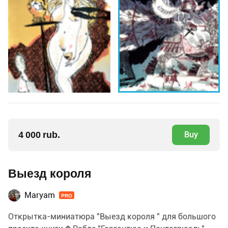
4 000 rub.
Buy
Выезд короля
Maryam
PRO
Открытка-миниатюра "Выезд короля " для большого