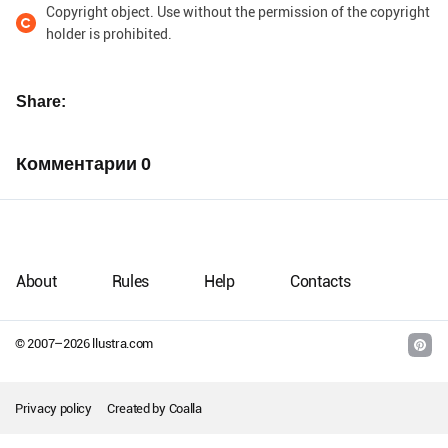
Copyright object. Use without the permission of the copyright
holder is prohibited.
Share
Комментарии
0
About
Rules
Help
Contacts
© 2007–
2026
llustra.com
Privacy policy
Created by
Coalla