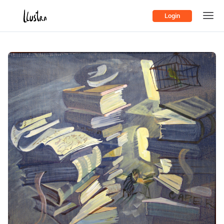
Login