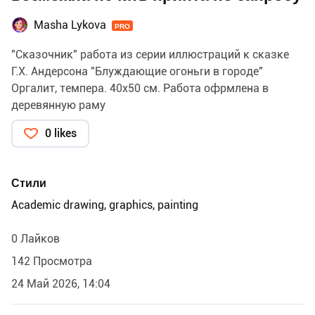
Masha Lykova
PRO
"Сказочник" работа из серии иллюстраций к сказке
Г.Х. Андерсона "Блуждающие огоньrи в городе"
Оргалит, темпера. 40х50 см. Работа офрмлена в
деревянную раму
0 likes
Стили
Academic drawing, graphics, painting
0 Лайков
142 Просмотра
24 Май 2026, 14:04