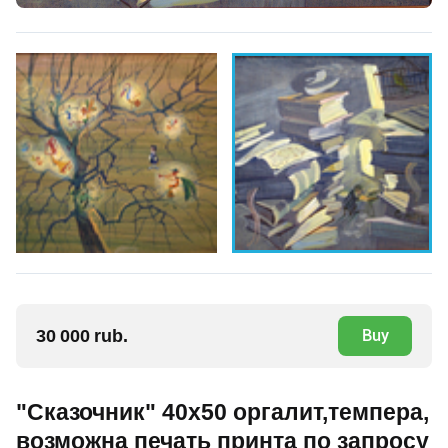
30 000 rub.
Buy
"Сказочник" 40х50 оргалит,темпера,
возможна печать принта по запросу