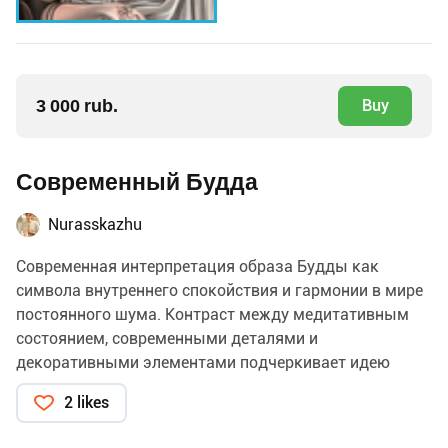
3 000 rub.
Buy
Современный Будда
Nurasskazhu
Современная интерпретация образа Будды как
символа внутреннего спокойствия и гармонии в мире
постоянного шума. Контраст между медитативным
состоянием, современными деталями и
декоративными элементами подчеркивает идею
поиска тишины внутри себя.
2 likes