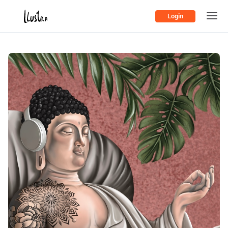
Login