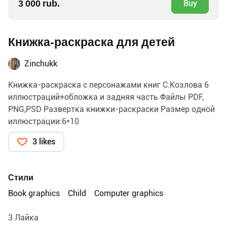
3 000 rub.
Buy
Книжка-раскраска для детей
Zinchukk
Книжка-раскраска с персонажами книг С.Козлова 6
иллюстраций+обложка и задняя часть Файлы PDF,
PNG,PSD Развертка книжки-раскраски Размер одной
иллюстрации:6*10
3 likes
Стили
Book graphics
Child
Computer graphics
3 Лайка