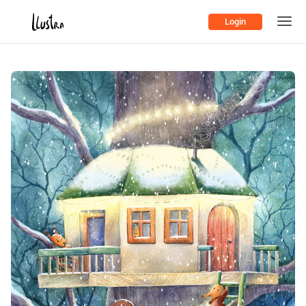
Login