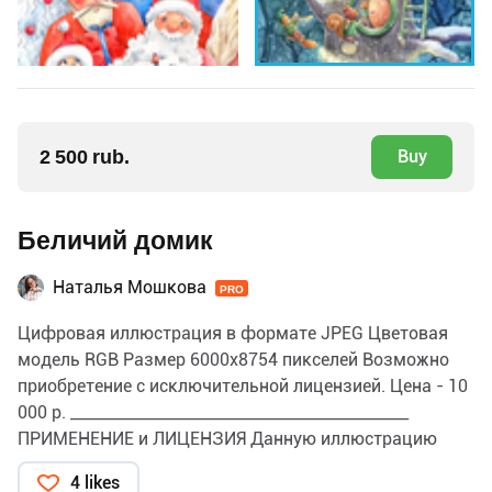
2 500 rub.
Buy
Беличий домик
Наталья Мошкова
PRO
Цифровая иллюстрация в формате JPEG Цветовая
модель RGB Размер 6000х8754 пикселей Возможно
приобретение с исключительной лицензией. Цена - 10
000 р. ____________________________________________
ПРИМЕНЕНИЕ и ЛИЦЕНЗИЯ Данную иллюстрацию
можно использовать для личных и коммерческих
4 likes
целей, в том числе для изготовления продукции и