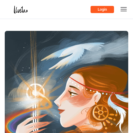
Login