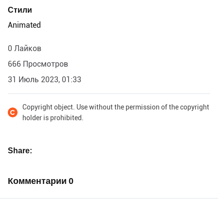
Стили
Animated
0 Лайков
666 Просмотров
31 Июль 2023, 01:33
Copyright object. Use without the permission of the copyright
holder is prohibited.
Share
Комментарии
0