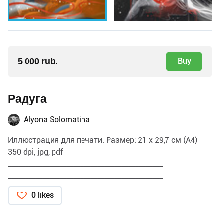
5 000 rub.
Buy
Радуга
Alyona Solomatina
Иллюстрация для печати. Размер: 21 х 29,7 см (А4)
350 dpi, jpg, pdf
_____________________________________________
_____________________________________________
0 likes