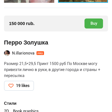
150 000 rub.
Buy
Перро Золушка
N.illarionova
PRO
Размер 21,5*29,5 Принт 1500 руб По Москве могу
привезти лично в руки, в другие города и страны +
пересылка
19 likes
Стили
2D
Book graphics