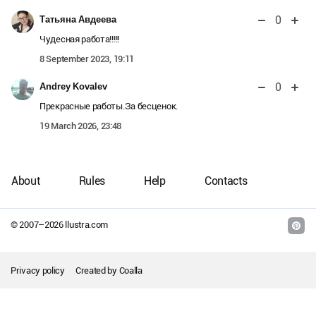
0
Татьяна Авдеева
Чудесная работа!!!!!
8 September 2023, 19:11
0
Andrey Kovalev
Прекрасные работы.За бесценок.
19 March 2026, 23:48
About
Rules
Help
Contacts
© 2007–
2026
llustra.com
Privacy policy
Created by
Coalla