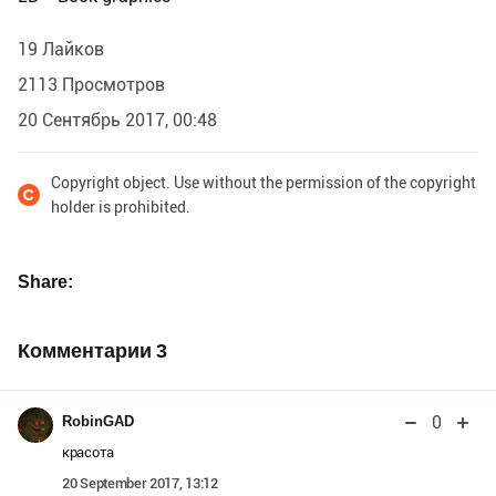
19 Лайков
2113 Просмотров
20 Сентябрь 2017, 00:48
Copyright object. Use without the permission of the copyright
holder is prohibited.
Share
Комментарии
3
0
RobinGAD
красота
20 September 2017, 13:12