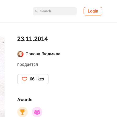
Login
23.11.2014
Орлова Людмила
продается
66 likes
Awards