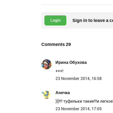
Sign in to leave a
Login
Comments
29
Ирина Обухова
+++!
23 November 2014, 16:58
Анечка
)))!!! туфельки такие!!!и легко
23 November 2014, 17:05