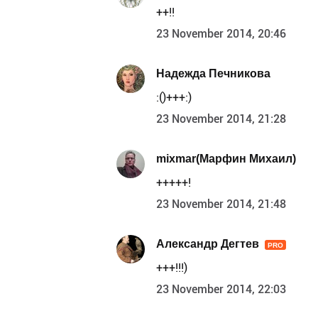
++!!
23 November 2014, 20:46
Надежда Печникова
:()+++:)
23 November 2014, 21:28
mixmar(Марфин Михаил)
+++++!
23 November 2014, 21:48
Александр Дегтев
PRO
+++!!!)
23 November 2014, 22:03