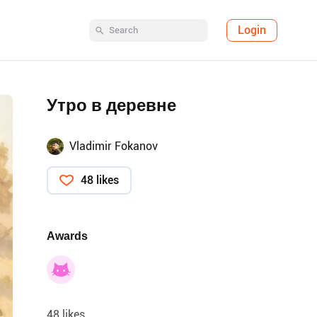
Login
Утро в деревне
Vladimir Fokanov
48 likes
Awards
48 likes