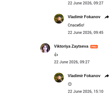
22 June 2026, 09:27
Vladimir Fokanov
Спасибо!
22 June 2026, 09:45
Viktoriya Zaytseva
PRO
👍
22 June 2026, 09:27
Vladimir Fokanov
😊
22 June 2026, 15:10