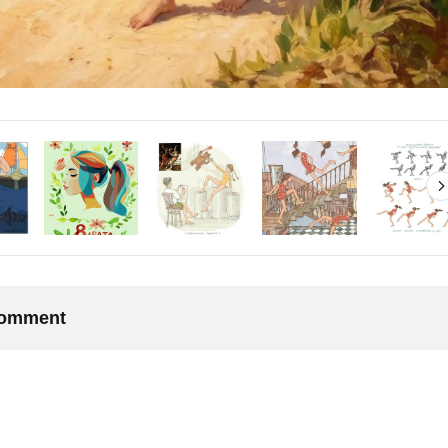
 comment