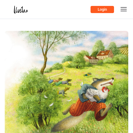
Login