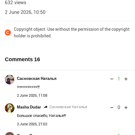
632 views
2 June 2026, 10:50
Copyright object. Use without the permission of the copyright
holder is prohibited.
Comments
16
1
Сасновская Наталья
++++++++++!!!
2 June 2026, 11:08
0
Сасновская Наталья
Masha Dudar
Большое спасибо, Наталья!!!
2 June 2026, 21:02