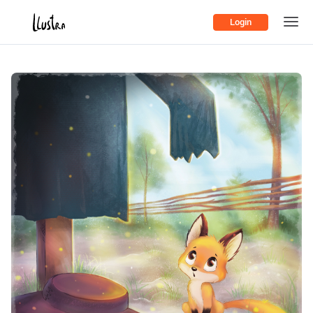
Login