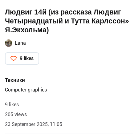
Людвиг 14й (из рассказа Людвиг
Четырнадцатый и Тутта Карлссон»
Я.Экхольма)
Lana
9 likes
Техники
Computer graphics
9 likes
205 views
23 September 2025, 11:05