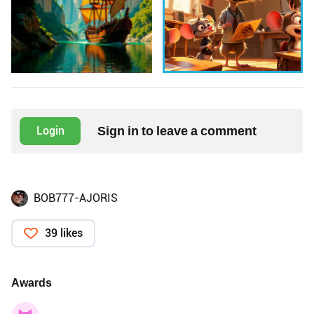
Sign in to leave a comment
Login
BOB777-AJORIS
39 likes
Awards