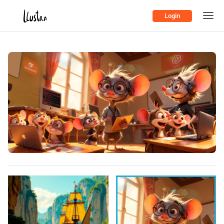
Login