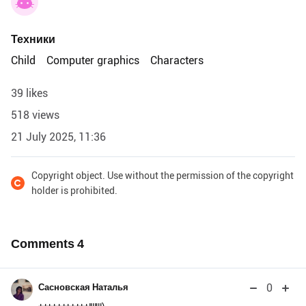
Техники
Child
Computer graphics
Characters
39 likes
518 views
21 July 2025, 11:36
Copyright object. Use without the permission of the copyright
holder is prohibited.
Comments
4
0
Сасновская Наталья