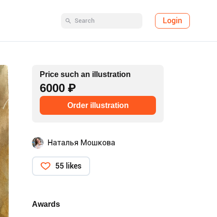
Login
Price such an illustration
6000 ₽
Order illustration
Наталья Мошкова
55 likes
Awards