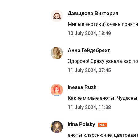
Давыдова Виктория
Милые енотики) очень прият
10 July 2024, 18:49
Анна Гейдебрехт
Здорово! Сразу узнала вас по
11 July 2024, 07:45
Inessa Ruzh
Какие милые еноты! Чудесный
11 July 2024, 11:38
Irina Polaky
PRO
еноты класснючие! цветовая 