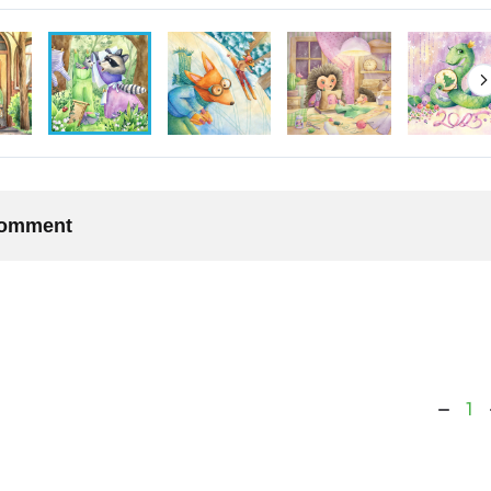
 comment
1