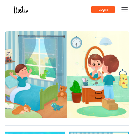
Login