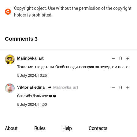
Copyright object. Use without the permission of the copyright
holder is prohibited.
Comments
3
0
Malinovka_art
Такие милые детали. Особенно динозаврик на переднем плане
5 July 2024, 10:25
0
Malinovka_art
ViktoriaFedina
Спасибо большое ❤️❤️
5 July 2024, 11:00
About
Rules
Help
Contacts