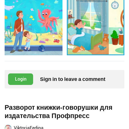
Sign in to leave a comment
Login
Разворот книжки-говорушки для
издательства Профпресс
ViktoriaFedina