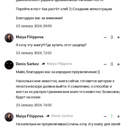
Перейти в пост Как растёт хлеб 2 | Создание иллюстрации
Благодарю вас за внимание!
23 January 2024, 09:09
0
Maiya Filippova
Я хочу эту книгу!!! Где купить этот шедевр?
23 January 2024, 12:02
0
Maiya Filippova
Denis Serkov
Майя, благодарю вас за изрядное преувеличение ))
Насколько мне известно, книга сейчас готовится автором к
печати и вскоре должна выйти. К сожалению, о способах и
местах ее распространения мне мало что известно. Возможно,
будет на озоне.
23 January 2024, 16:05
1
Denis Serkov
Maiya Filippova
Ни капельки не преувеличиваю) очень хочу эту книгу для своей