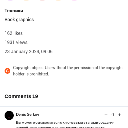
Техники
Book graphics
162 likes
1931 views
23 January 2024, 09:06
Copyright object. Use without the permission of the copyright
holder is prohibited.
Comments
19
0
Denis Serkov
Вы можете ознакомиться с ключевыми этапами создания
данной иллюстрации в одноименном «личном» посте: