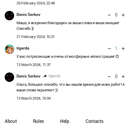
20 February 2024, 22:48
0
Denis Serkov
Маша, я искренне благодарен за ваши слова и ваши эмоции!
Спасибо ))
21 February 2024, 10:21
1
tigerda
У вас потрясающие и очень атмосферные иллюстрации! 😍
12 March 2024, 11:37
0
tigerda
Denis Serkov
Ольга, большое спасибо, что вы нашли время для моих работ! А
ваши слова окрыляют ))
12 March 2024, 15:04
About
Rules
Help
Contacts