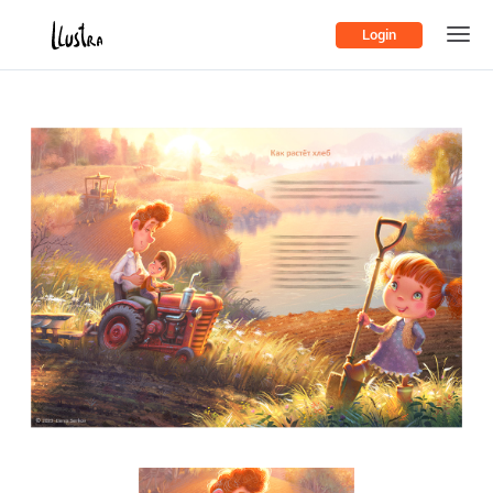
Login