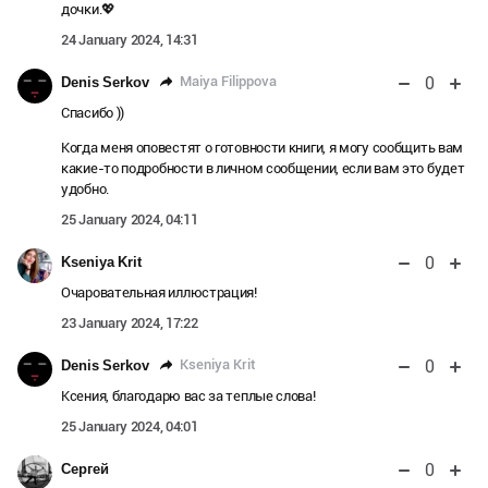
дочки.💖
24 January 2024, 14:31
0
Maiya Filippova
Denis Serkov
Спасибо ))
Когда меня оповестят о готовности книги, я могу сообщить вам
какие-то подробности в личном сообщении, если вам это будет
удобно.
25 January 2024, 04:11
0
Kseniya Krit
Очаровательная иллюстрация!
23 January 2024, 17:22
0
Kseniya Krit
Denis Serkov
Ксения, благодарю вас за теплые слова!
25 January 2024, 04:01
0
Сергей