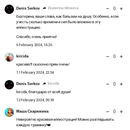
0
Ekaterina Mineeva
Denis Serkov
Екатерина, ваши слова, как бальзам на душу. Особенно, если
учесть сколько времени и сил было вложено в эту
иллюстрацию.
Спасибо, очень приятно!
6 February 2024, 16:26
0
kircida
красиво!!! сказочно прям очень!
11 February 2024, 22:54
0
kircida
Denis Serkov
kircida, благодарю от всей души!
13 February 2024, 09:39
0
Маша Скарюкина
Невероятно красивая иллюстрация! Можно разглядывать
каждую травинку!❤️