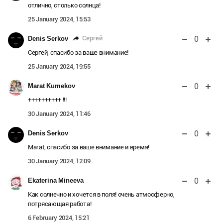
отлично, столько солнца!
25 January 2024, 15:53
0
Сергей
Denis Serkov
Сергей, спасибо за ваше внимание!
25 January 2024, 19:55
0
Marat Kumekov
++++++++++ !!!
30 January 2024, 11:46
0
Denis Serkov
Marat, спасибо за ваше внимание и время!
30 January 2024, 12:09
0
Ekaterina Mineeva
Как солнечно и хочется в поля! очень атмосферно,
потрясающая работа!
6 February 2024, 15:21