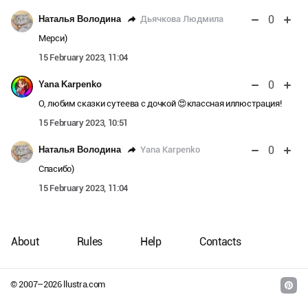
0
Дьячкова Людмила
Наталья Володина
Мерси)
15 February 2023, 11:04
0
Yana Karpenko
О, любим сказки сутеева с дочкой 😍классная иллюстрация!
15 February 2023, 10:51
0
Yana Karpenko
Наталья Володина
Спасибо)
15 February 2023, 11:04
About
Rules
Help
Contacts
© 2007–
2026
llustra.com