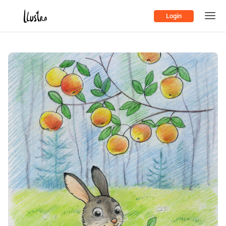
Login