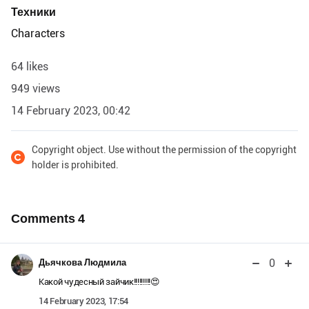
Техники
Characters
64 likes
949 views
14 February 2023, 00:42
Copyright object. Use without the permission of the copyright
holder is prohibited.
Comments
4
0
Дьячкова Людмила
Какой чудесный зайчик!!!!!!!!!😍
14 February 2023, 17:54