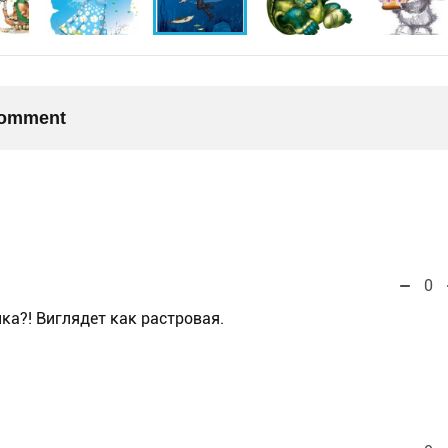
 comment
0
ка?! Виглядет как растровая.