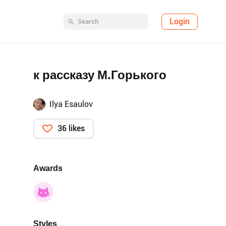
Login
к рассказу М.Горького
Ilya Esaulov
36 likes
Awards
Styles