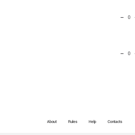
0
0
About
Rules
Help
Contacts