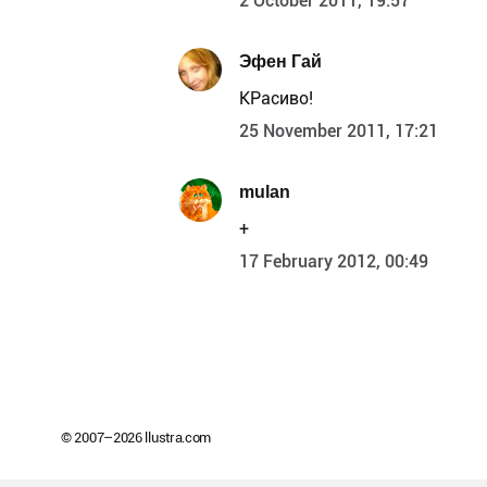
2 October 2011, 19:57
Эфен Гай
КРасиво!
25 November 2011, 17:21
mulan
+
17 February 2012, 00:49
© 2007–
2026
llustra.com