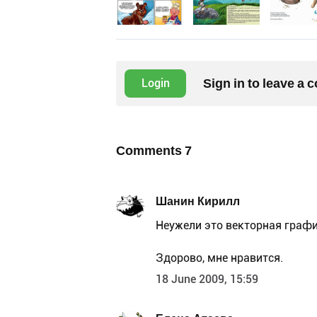
Sign in to leave a
Login
Comments
7
Шанин Кирилл
Неужели это векторная графи
Здорово, мне нравится.
18 June 2009, 15:59