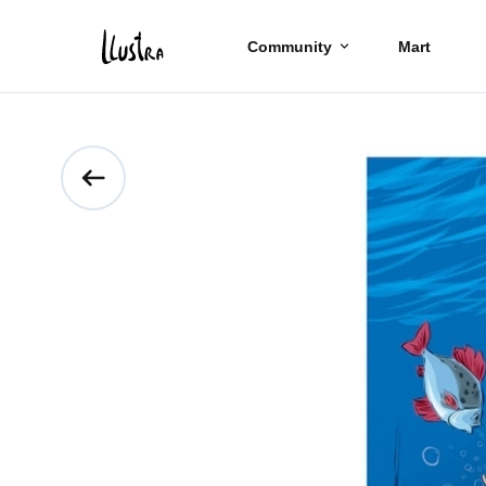
Community
Mart