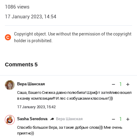
1086 views
17 January 2023, 14:54
Copyright object. Use without the permission of the copyright
holder is prohibited.
Comments
5
1
Вера Шанская
Саша, Вашего Снежка давно полюбила! Шрифт затейливо вошел
в канву композиции!!! И лес с избушками классные!:)))
17 January 2023, 15:42
1
Вера Шанская
Sasha Seredova
Спасибо большое Вера, за такие добрые слова))) Мне очень
приятно))