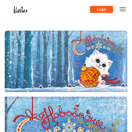
Login