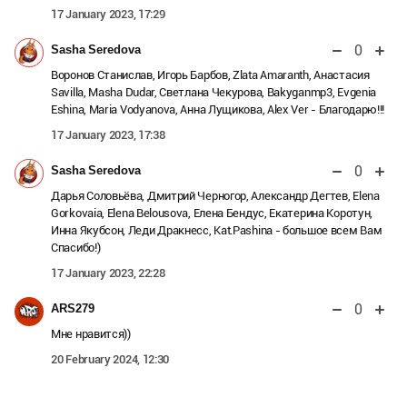
17 January 2023, 17:29
0
Sasha Seredova
Воронов Станислав, Игорь Барбов, Zlata Amaranth, Анастасия
Savilla, Masha Dudar, Светлана Чекурова, Bakyganmp3, Evgenia
Eshina, Maria Vodyanova, Анна Лущикова, Alex Ver - Благодарю!!!
17 January 2023, 17:38
0
Sasha Seredova
Дарья Соловьёва, Дмитрий Черногор, Александр Дегтев, Elena
Gorkovaia, Elena Belousova, Елена Бендус, Екатерина Коротун,
Инна Якубсон, Леди Дракнесс, Kat.Pashina - большое всем Вам
Спасибо!)
17 January 2023, 22:28
0
ARS279
Мне нравится))
20 February 2024, 12:30