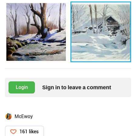
Sign in to leave a comment
Login
МcEwoy
161 likes