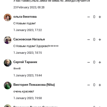
У нас также,Ольга.Зима-не зима.Но...иногда случается
23 February 2023, 00:28
0
ольга бекетова
С Новым годом!
1 January 2023, 17:22
0
Сасновская Наталья
С Новым годом! Здорово!++++++
1 January 2023, 18:15
0
Сергей Тараник
!!!++!!!
1 January 2023, 19:44
0
Виктория Помазкова (Nika)
очень красиво!
1 January 2023, 19:58