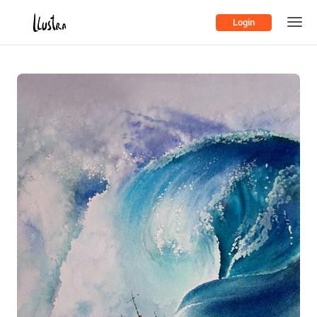
Login