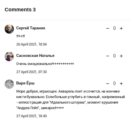
Comments
3
0
Сергей Тараник
!!!++!!!
26 April 2021, 18:54
0
Сасновская Наталья
Очень эмоционально!+++++++++++
27 April 2021, 07:33
0
Варя Ёрш
Море доброе, играющее. Акварель поет и сочится, на кончике
кисти буквально. Если больше углубить в темный , напряженный
- иллюстрация для "Идеального шторма", момент крушения
"Андреа Гейл", шикарно!++++
27 April 2021, 18:43