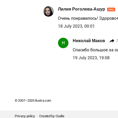
Лилия Роголева-Ашур
PRO
Очень понравилось! Здорово
18 July 2023, 00:01
Николай Маков
Н
Спасибо большое за о
19 July 2023, 19:08
© 2007–
2026
llustra.com
Privacy policy
Created by
Coalla