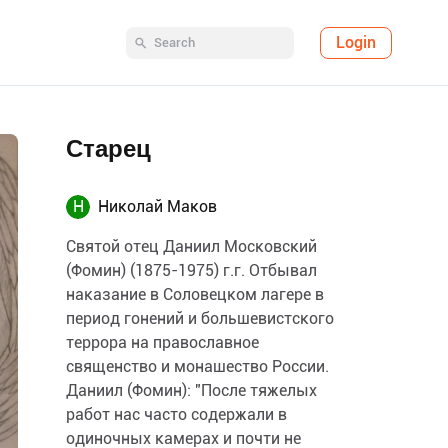
Login
Старец
Н
Николай Маков
Святой отец Даниил Московский
(Фомин) (1875-1975) г.г. Отбывал
наказание в Соловецком лагере в
период гонений и большевистского
террора на православное
священство и монашество России.
Даниил (Фомин): "После тяжелых
работ нас часто содержали в
одиночных камерах и почти не