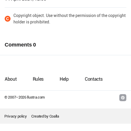
Copyright object. Use without the permission of the copyright
holder is prohibited.
Comments
0
About
Rules
Help
Contacts
© 2007–
2026
llustra.com
Privacy policy
Created by
Coalla