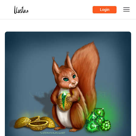
Login