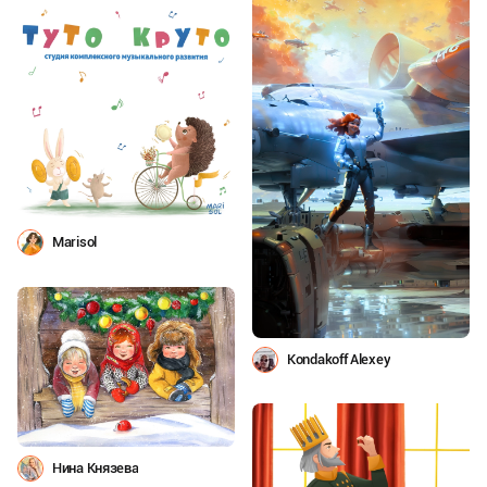
Marisol
Kondakoff Alexey
Нина Князева