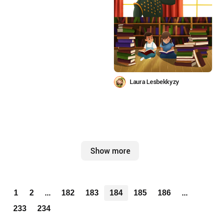
Laura Lesbekkyzy
Show more
1
2
...
182
183
184
185
186
...
233
234