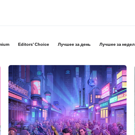
mium
Editors' Choice
Лучшее за день
Лучшее за неде