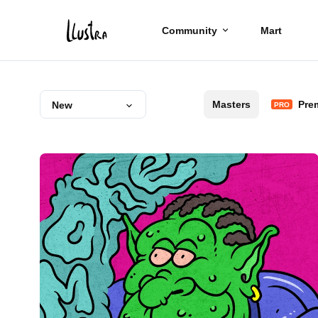
Community
Mart
Masters
Pre
New
PRO