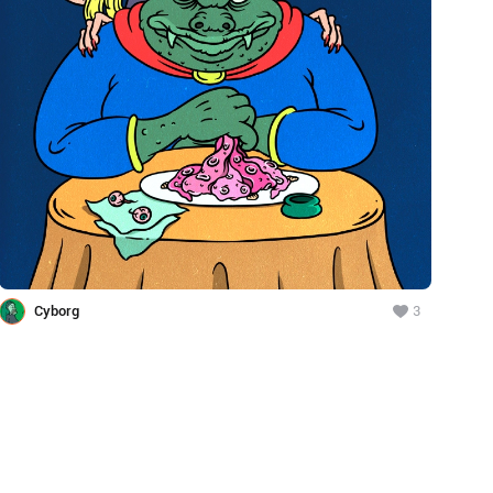
Cyborg
3