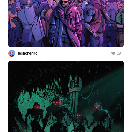
feshchenko
29