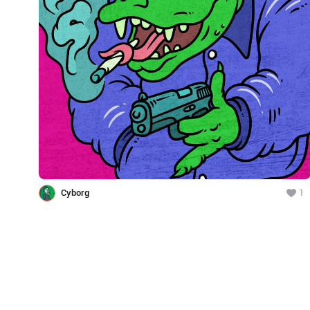
Cyborg
1