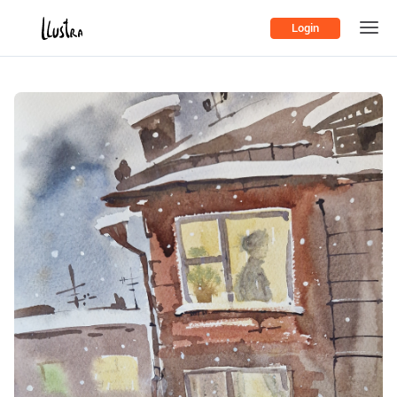
Login